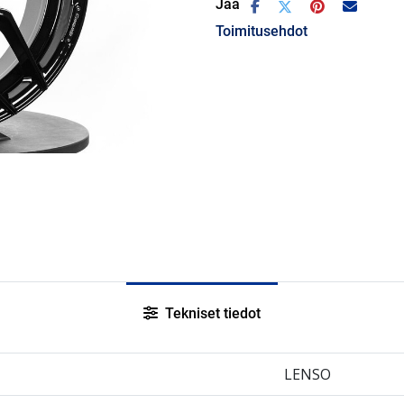
Jaa
Toimitusehdot
Tekniset tiedot
LENSO