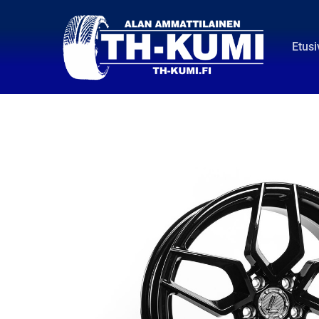
Etusi