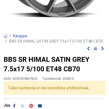
Kauppa
BBS SR HIMAL SATIN GREY 7.5x17 5/100 ET48 CB70
BBS SR HIMAL SATIN GREY
7.5x17 5/100 ET48 CB70
EAN:
4250454607652
Tuotekoodi:
200810
Tällä tuotteella ei ole kelvollista yhdistelmää.
Jaa