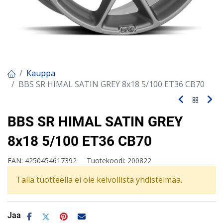
Kauppa
BBS SR HIMAL SATIN GREY 8x18 5/100 ET36 CB70
BBS SR HIMAL SATIN GREY
8x18 5/100 ET36 CB70
EAN:
4250454617392
Tuotekoodi:
200822
Tällä tuotteella ei ole kelvollista yhdistelmää.
Jaa