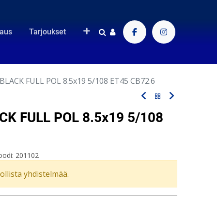
raus
Tarjoukset
BLACK FULL POL 8.5x19 5/108 ET45 CB72.6
K FULL POL 8.5x19 5/108
oodi:
201102
vollista yhdistelmää.