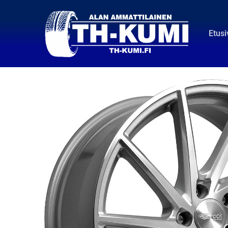
Etusi