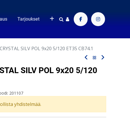
raus
Tarjoukset
CRYSTAL SILV POL 9x20 5/120 ET35 CB74.1
TAL SILV POL 9x20 5/120
oodi:
201107
vollista yhdistelmää.