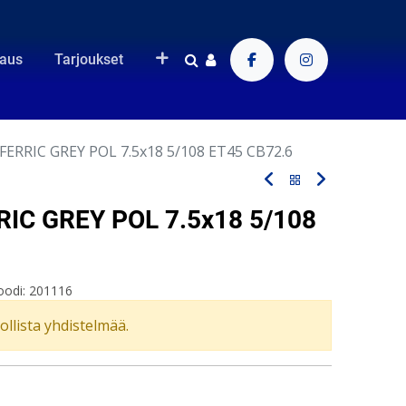
raus
Tarjoukset
FERRIC GREY POL 7.5x18 5/108 ET45 CB72.6
IC GREY POL 7.5x18 5/108
oodi:
201116
vollista yhdistelmää.