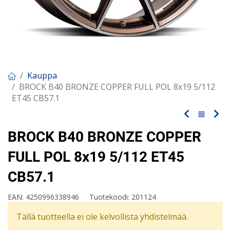
Kauppa
BROCK B40 BRONZE COPPER FULL POL 8x19 5/112
ET45 CB57.1
BROCK B40 BRONZE COPPER
FULL POL 8x19 5/112 ET45
CB57.1
EAN:
4250996338946
Tuotekoodi:
201124
Tällä tuotteella ei ole kelvollista yhdistelmää.