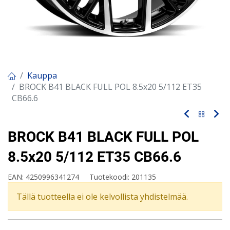
Kauppa
BROCK B41 BLACK FULL POL 8.5x20 5/112 ET35
CB66.6
BROCK B41 BLACK FULL POL
8.5x20 5/112 ET35 CB66.6
EAN:
4250996341274
Tuotekoodi:
201135
Tällä tuotteella ei ole kelvollista yhdistelmää.