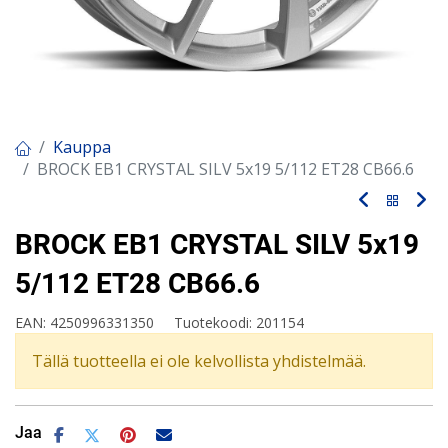
Kauppa
BROCK EB1 CRYSTAL SILV 5x19 5/112 ET28 CB66.6
BROCK EB1 CRYSTAL SILV 5x19
5/112 ET28 CB66.6
EAN:
4250996331350
Tuotekoodi:
201154
Tällä tuotteella ei ole kelvollista yhdistelmää.
Jaa