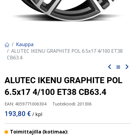
Kauppa
ALUTEC IKENU GRAPHITE POL 6.5x17 4/100 ET38
CB63.4
ALUTEC IKENU GRAPHITE POL
6.5x17 4/100 ET38 CB63.4
EAN:
4059771006304
Tuotekoodi:
201306
193,80
€
/ kpl
Toimittajilla (kotimaa):