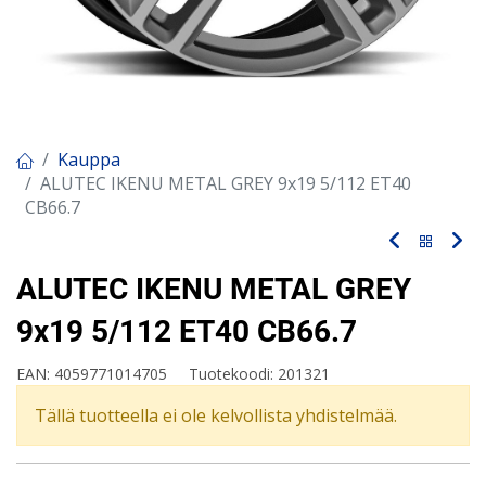
Kauppa
ALUTEC IKENU METAL GREY 9x19 5/112 ET40
CB66.7
ALUTEC IKENU METAL GREY
9x19 5/112 ET40 CB66.7
EAN:
4059771014705
Tuotekoodi:
201321
Tällä tuotteella ei ole kelvollista yhdistelmää.