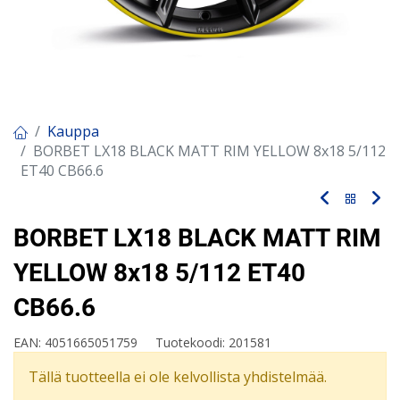
Kauppa
BORBET LX18 BLACK MATT RIM YELLOW 8x18 5/112
ET40 CB66.6
BORBET LX18 BLACK MATT RIM
YELLOW 8x18 5/112 ET40
CB66.6
EAN:
4051665051759
Tuotekoodi:
201581
Tällä tuotteella ei ole kelvollista yhdistelmää.