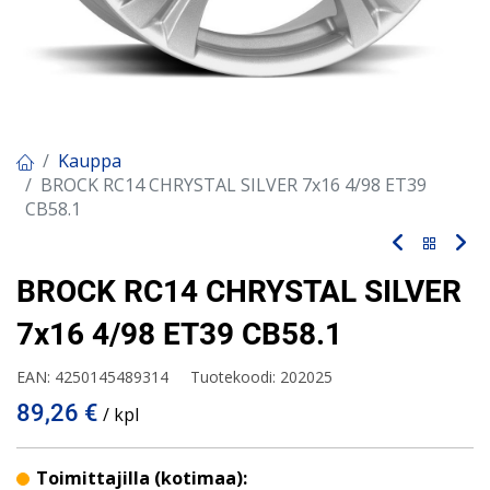
Kauppa
BROCK RC14 CHRYSTAL SILVER 7x16 4/98 ET39
CB58.1
BROCK RC14 CHRYSTAL SILVER
7x16 4/98 ET39 CB58.1
EAN:
4250145489314
Tuotekoodi:
202025
89,26
€
/ kpl
Toimittajilla (kotimaa):