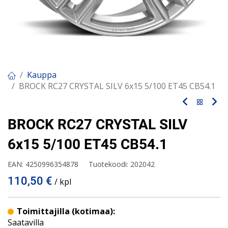
Kauppa
BROCK RC27 CRYSTAL SILV 6x15 5/100 ET45 CB54.1
BROCK RC27 CRYSTAL SILV
6x15 5/100 ET45 CB54.1
EAN:
4250996354878
Tuotekoodi:
202042
110,50
€
/ kpl
Toimittajilla (kotimaa):
Saatavilla