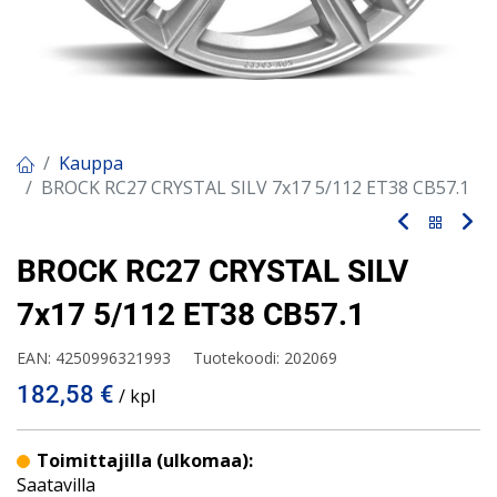
Kauppa
BROCK RC27 CRYSTAL SILV 7x17 5/112 ET38 CB57.1
BROCK RC27 CRYSTAL SILV
7x17 5/112 ET38 CB57.1
EAN:
4250996321993
Tuotekoodi:
202069
182,58
€
/ kpl
Toimittajilla (ulkomaa):
Saatavilla