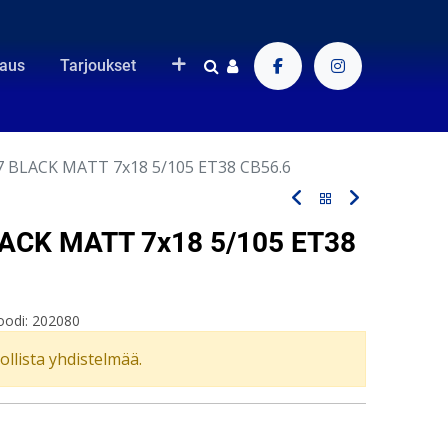
raus
Tarjoukset
 BLACK MATT 7x18 5/105 ET38 CB56.6
ACK MATT 7x18 5/105 ET38
oodi:
202080
vollista yhdistelmää.