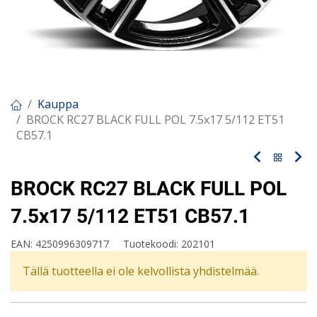
Kauppa
BROCK RC27 BLACK FULL POL 7.5x17 5/112 ET51
CB57.1
BROCK RC27 BLACK FULL POL
7.5x17 5/112 ET51 CB57.1
EAN:
4250996309717
Tuotekoodi:
202101
Tällä tuotteella ei ole kelvollista yhdistelmää.