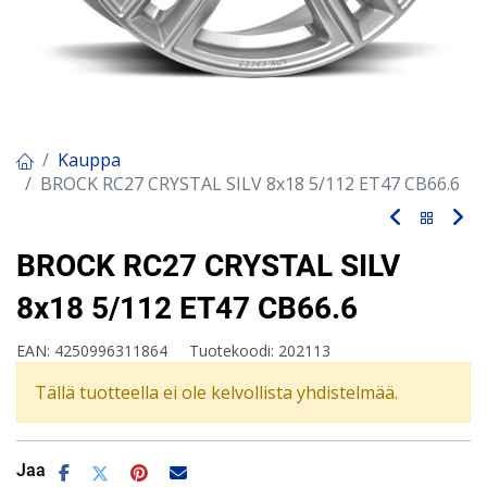
Kauppa
BROCK RC27 CRYSTAL SILV 8x18 5/112 ET47 CB66.6
BROCK RC27 CRYSTAL SILV
8x18 5/112 ET47 CB66.6
EAN:
4250996311864
Tuotekoodi:
202113
Tällä tuotteella ei ole kelvollista yhdistelmää.
Jaa