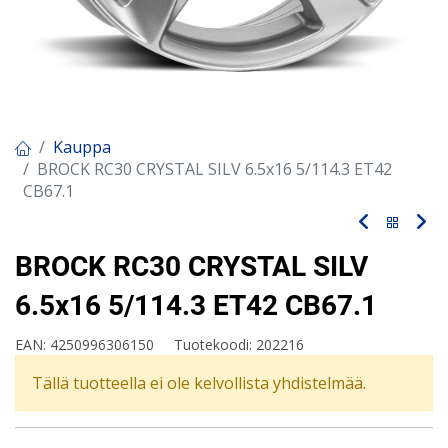
Kauppa
BROCK RC30 CRYSTAL SILV 6.5x16 5/114.3 ET42
CB67.1
BROCK RC30 CRYSTAL SILV
6.5x16 5/114.3 ET42 CB67.1
EAN:
4250996306150
Tuotekoodi:
202216
Tällä tuotteella ei ole kelvollista yhdistelmää.