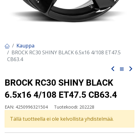
Kauppa
BROCK RC30 SHINY BLACK 6.5x16 4/108 ET47.5
CB63.4
BROCK RC30 SHINY BLACK
6.5x16 4/108 ET47.5 CB63.4
EAN:
4250996321504
Tuotekoodi:
202228
Tällä tuotteella ei ole kelvollista yhdistelmää.