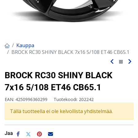
Kauppa
BROCK RC30 SHINY BLACK 7x16 5/108 ET46 CB65.1
BROCK RC30 SHINY BLACK
7x16 5/108 ET46 CB65.1
EAN:
4250996360299
Tuotekoodi:
202242
Tällä tuotteella ei ole kelvollista yhdistelmää.
Jaa