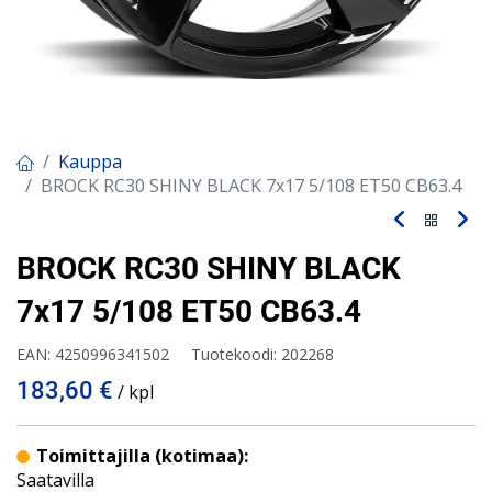
Kauppa
BROCK RC30 SHINY BLACK 7x17 5/108 ET50 CB63.4
BROCK RC30 SHINY BLACK
7x17 5/108 ET50 CB63.4
EAN:
4250996341502
Tuotekoodi:
202268
183,60
€
/ kpl
Toimittajilla (kotimaa):
Saatavilla