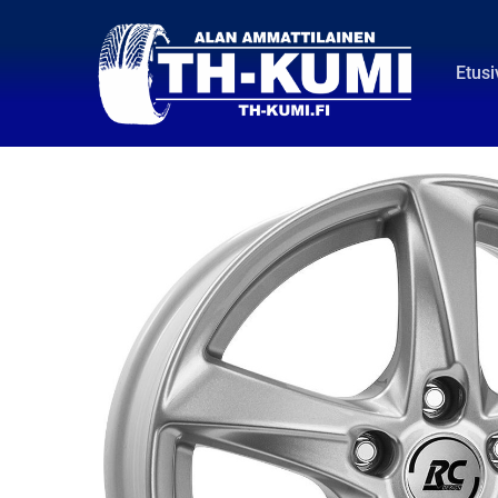
Etusi