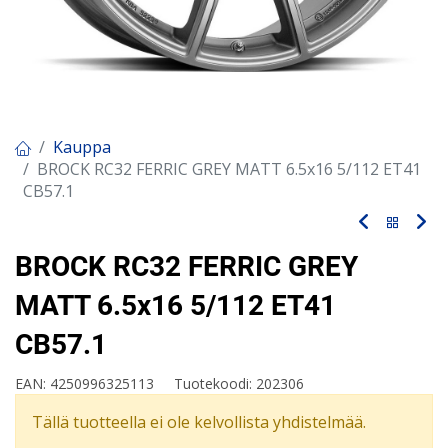
Kauppa
BROCK RC32 FERRIC GREY MATT 6.5x16 5/112 ET41
CB57.1
BROCK RC32 FERRIC GREY
MATT 6.5x16 5/112 ET41
CB57.1
EAN:
4250996325113
Tuotekoodi:
202306
Tällä tuotteella ei ole kelvollista yhdistelmää.