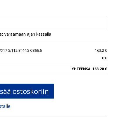
set varaamaan ajan kassalla
X17 5/112 ET44.5 CB66.6
163.2 €
0 €
YHTEENSÄ:
163.20 €
isää ostoskoriin
stalle