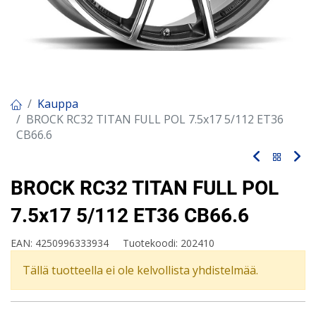
Kauppa
BROCK RC32 TITAN FULL POL 7.5x17 5/112 ET36
CB66.6
BROCK RC32 TITAN FULL POL
7.5x17 5/112 ET36 CB66.6
EAN:
4250996333934
Tuotekoodi:
202410
Tällä tuotteella ei ole kelvollista yhdistelmää.