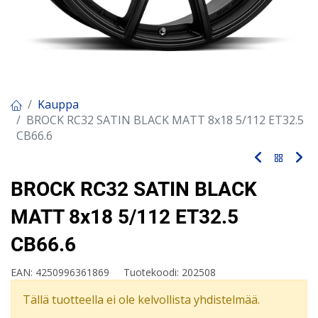
Kauppa
BROCK RC32 SATIN BLACK MATT 8x18 5/112 ET32.5
CB66.6
BROCK RC32 SATIN BLACK
MATT 8x18 5/112 ET32.5
CB66.6
EAN:
4250996361869
Tuotekoodi:
202508
Tällä tuotteella ei ole kelvollista yhdistelmää.