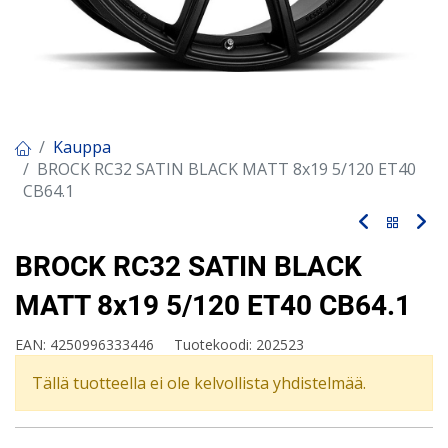
Kauppa
BROCK RC32 SATIN BLACK MATT 8x19 5/120 ET40
CB64.1
BROCK RC32 SATIN BLACK
MATT 8x19 5/120 ET40 CB64.1
EAN:
4250996333446
Tuotekoodi:
202523
Tällä tuotteella ei ole kelvollista yhdistelmää.