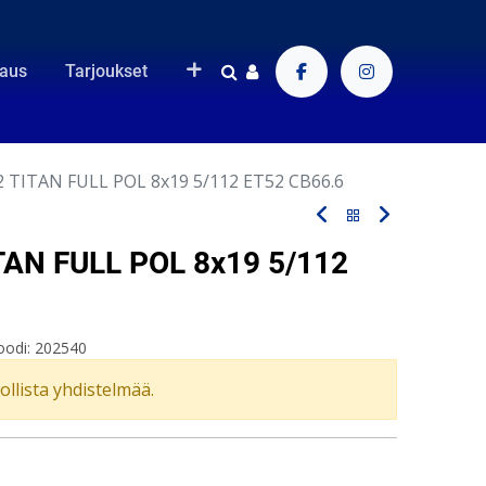
raus
Tarjoukset
 TITAN FULL POL 8x19 5/112 ET52 CB66.6
AN FULL POL 8x19 5/112
oodi:
202540
vollista yhdistelmää.