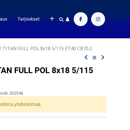
raus
Tarjoukset
 TITAN FULL POL 8x18 5/115 ET40 CB70.2
AN FULL POL 8x18 5/115
oodi:
202546
vollista yhdistelmää.