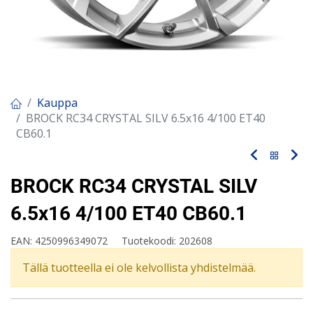
Kauppa
BROCK RC34 CRYSTAL SILV 6.5x16 4/100 ET40
CB60.1
BROCK RC34 CRYSTAL SILV
6.5x16 4/100 ET40 CB60.1
EAN:
4250996349072
Tuotekoodi:
202608
Tällä tuotteella ei ole kelvollista yhdistelmää.