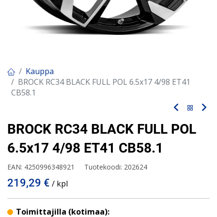
Kauppa
BROCK RC34 BLACK FULL POL 6.5x17 4/98 ET41
CB58.1
BROCK RC34 BLACK FULL POL
6.5x17 4/98 ET41 CB58.1
EAN:
4250996348921
Tuotekoodi:
202624
219,29
€
/ kpl
Toimittajilla (kotimaa):