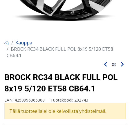
Kauppa
BROCK RC34 BLACK FULL POL 8x19 5/120 ET58
CB64.1
BROCK RC34 BLACK FULL POL
8x19 5/120 ET58 CB64.1
EAN:
4250996365300
Tuotekoodi:
202743
Tällä tuotteella ei ole kelvollista yhdistelmää.