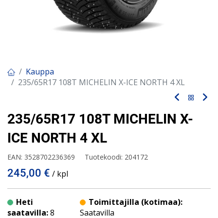
Kauppa
235/65R17 108T MICHELIN X-ICE NORTH 4 XL
235/65R17 108T MICHELIN X-
ICE NORTH 4 XL
EAN:
3528702236369
Tuotekoodi:
204172
245,00
€
/ kpl
Heti
Toimittajilla (kotimaa):
saatavilla:
8
Saatavilla