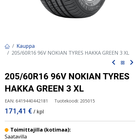
Kauppa
205/60R16 96V NOKIAN TYRES HAKKA GREEN 3 XL
205/60R16 96V NOKIAN TYRES
HAKKA GREEN 3 XL
EAN:
6419440442181
Tuotekoodi:
205015
171,41
€
/ kpl
Toimittajilla (kotimaa):
Saatavilla