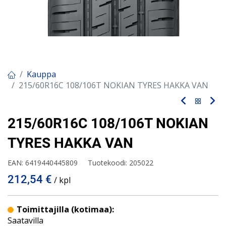
Kauppa
215/60R16C 108/106T NOKIAN TYRES HAKKA VAN
215/60R16C 108/106T NOKIAN
TYRES HAKKA VAN
EAN:
6419440445809
Tuotekoodi:
205022
212,54
€
/ kpl
Toimittajilla (kotimaa):
Saatavilla