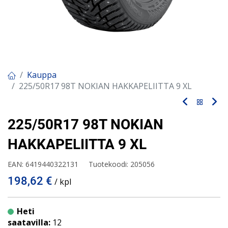
Kauppa
225/50R17 98T NOKIAN HAKKAPELIITTA 9 XL
225/50R17 98T NOKIAN
HAKKAPELIITTA 9 XL
EAN:
6419440322131
Tuotekoodi:
205056
198,62
€
/ kpl
Heti
saatavilla:
12