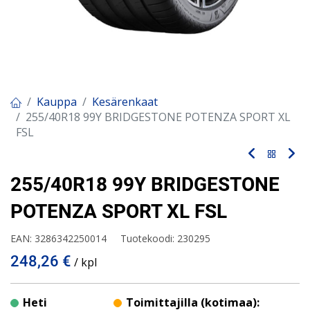
Kauppa
Kesärenkaat
255/40R18 99Y BRIDGESTONE POTENZA SPORT XL
FSL
255/40R18 99Y BRIDGESTONE
POTENZA SPORT XL FSL
EAN:
3286342250014
Tuotekoodi:
230295
248,26
€
/ kpl
Heti
Toimittajilla (kotimaa):