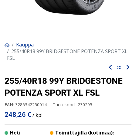
Kauppa
255/40R18 99Y BRIDGESTONE POTENZA SPORT XL
FSL
255/40R18 99Y BRIDGESTONE
POTENZA SPORT XL FSL
EAN:
3286342250014
Tuotekoodi:
230295
248,26
€
/ kpl
Heti
Toimittajilla (kotimaa):