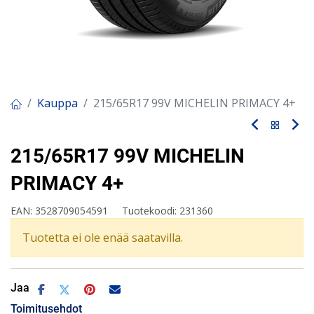
Kauppa
215/65R17 99V MICHELIN PRIMACY 4+
215/65R17 99V MICHELIN
PRIMACY 4+
EAN:
3528709054591
Tuotekoodi:
231360
Tuotetta ei ole enää saatavilla.
Jaa
Toimitusehdot