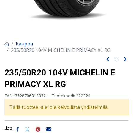
Kauppa
235/50R20 104V MICHELIN E PRIMACY XL RG
235/50R20 104V MICHELIN E
PRIMACY XL RG
EAN:
3528706813832
Tuotekoodi:
232224
Tällä tuotteella ei ole kelvollista yhdistelmää.
Jaa