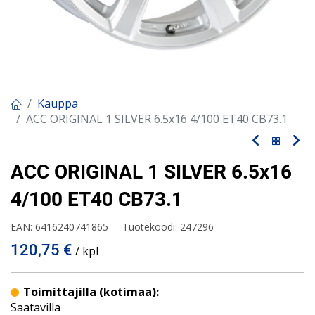
Kauppa
ACC ORIGINAL 1 SILVER 6.5x16 4/100 ET40 CB73.1
ACC ORIGINAL 1 SILVER 6.5x16
4/100 ET40 CB73.1
EAN:
6416240741865
Tuotekoodi:
247296
120,75
€
/ kpl
Toimittajilla (kotimaa):
Saatavilla