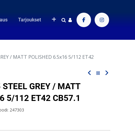
raus
Tarjoukset
REY / MATT POLISHED 6.5x16 5/112 ET42
 STEEL GREY / MATT
6 5/112 ET42 CB57.1
oodi:
247303