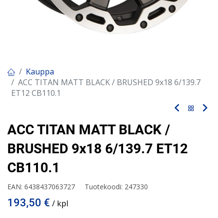
Kauppa
ACC TITAN MATT BLACK / BRUSHED 9x18 6/139.7
ET12 CB110.1
ACC TITAN MATT BLACK /
BRUSHED 9x18 6/139.7 ET12
CB110.1
EAN:
6438437063727
Tuotekoodi:
247330
193,50
€
/ kpl