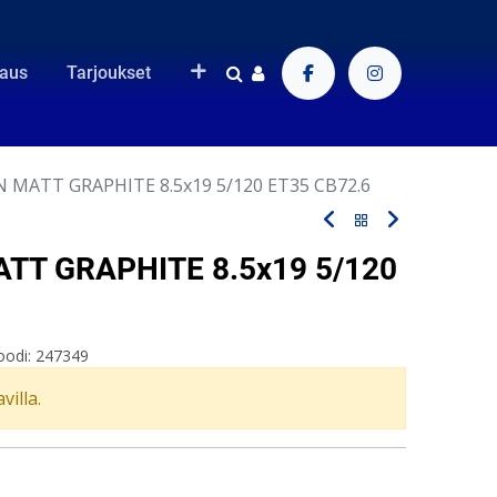
raus
Tarjoukset
 MATT GRAPHITE 8.5x19 5/120 ET35 CB72.6
TT GRAPHITE 8.5x19 5/120
oodi:
247349
villa.