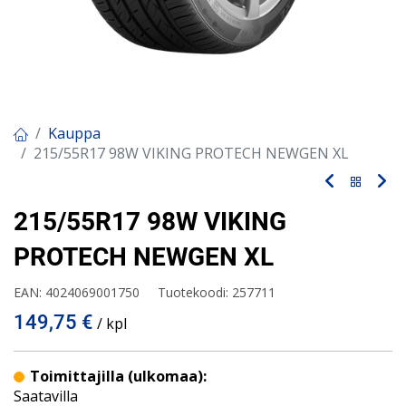
Kauppa
215/55R17 98W VIKING PROTECH NEWGEN XL
215/55R17 98W VIKING
PROTECH NEWGEN XL
EAN:
4024069001750
Tuotekoodi:
257711
149,75
€
/ kpl
Toimittajilla (ulkomaa):
Saatavilla