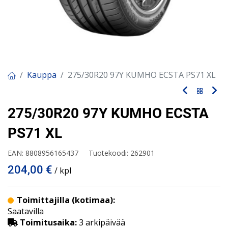
Kauppa
275/30R20 97Y KUMHO ECSTA PS71 XL
275/30R20 97Y KUMHO ECSTA
PS71 XL
EAN:
8808956165437
Tuotekoodi:
262901
204,00
€
/ kpl
Toimittajilla (kotimaa):
Saatavilla
Toimitusaika:
3 arkipäivää