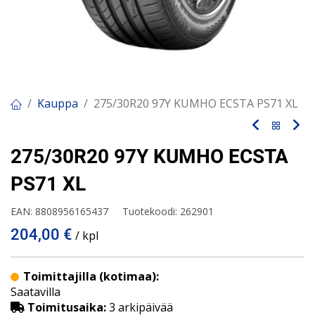
Kauppa
275/30R20 97Y KUMHO ECSTA PS71 XL
275/30R20 97Y KUMHO ECSTA
PS71 XL
EAN:
8808956165437
Tuotekoodi:
262901
204,00
€
/ kpl
Toimittajilla (kotimaa):
Saatavilla
Toimitusaika:
3 arkipäivää