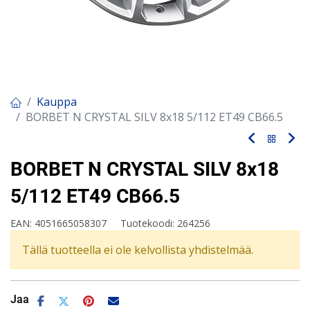
Kauppa
BORBET N CRYSTAL SILV 8x18 5/112 ET49 CB66.5
BORBET N CRYSTAL SILV 8x18
5/112 ET49 CB66.5
EAN:
4051665058307
Tuotekoodi:
264256
Tällä tuotteella ei ole kelvollista yhdistelmää.
Jaa