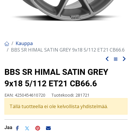
Kauppa
BBS SR HIMAL SATIN GREY 9x18 5/112 ET21 CB66.6
BBS SR HIMAL SATIN GREY
9x18 5/112 ET21 CB66.6
EAN:
4250454610720
Tuotekoodi:
281721
Tällä tuotteella ei ole kelvollista yhdistelmää.
Jaa